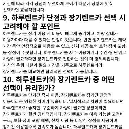
기간에 따라 각각 장점이 뚜렷하게 보이기 때문에 상황에 맞춰
선택하면 효율적입니다.
9. 하루렌트카 단점과 장기렌트카 선택 시
고려해야 할 포인트
하루렌트카는 장기 이용 시 비용이 빠르게 증가하고, 차량 상태가
이용자마다 다를 수 있다는 단점이 있습니다. 반면 장기렌트카는 계약
기간 동안 안정적으로 이용할 수 있고, 신차 제공·보험 포함·정비 포함
등 장점이 뚜렷합니다. 하루렌트카를 자주 이용하거나 주간·월 단위로
차량이 필요하다면 장기렌트카로 전환하는 것이 더 경제적입니다.
자신의 운행 패턴과 필요 기간을 기준으로 하루렌트카와
장기렌트카를 비교하면 합리적인 선택이 가능합니다.
10. 하루렌트카와 장기렌트카 중 어떤
선택이 유리한가?
하루렌트카는 단기간 즉시 이용, 장기렌트카는 장기간 안정적
이용이라는 명확한 차이가 있습니다. 일시적으로 차량이 필요하다면
하루렌트카가 좋지만, 꾸준하게 차량이 필요한 상황이라면
장기렌트카가 훨씬 경제적입니다. 장기렌트카는 예측 가능한 고정비
구조, 보험·정비 포함 혜택, 신차 제공 등 다양한 장점을 제공하며
장기간 이용할수록 만족도가 높습니다. 하루렌트카와 장기렌트카를