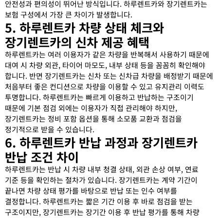
안전성과 편의성이 뛰어난 방식입니다. 하루렌트카와 장기렌트카는
보험 구성에서 가장 큰 차이가 발생합니다.
5. 하루렌트카 차량 상태 체크와
장기렌트카의 신차 제공 혜택
하루렌트카는 여러 이용자가 같은 차량을 반복해서 사용하기 때문에
대여 시 차량 외관, 타이어 마모도, 내부 상태 등을 꼼꼼히 확인해야
합니다. 반면 장기렌트카는 신차 또는 신차급 차량을 배정받기 때문에
처음부터 좋은 컨디션으로 차량을 이용할 수 있고 유지관리 이력도
투명합니다. 하루렌트카는 빠르게 이용하고 반납하는 구조이기
때문에 기본 점검 외에는 이용자가 직접 관리해야 하지만,
장기렌트카는 정비 포함 옵션을 통해 소모품 교환과 점검을
정기적으로 받을 수 있습니다.
6. 하루렌트카 반납 과정과 장기렌트카
반납 조건 차이
하루렌트카는 반납 시 차량 내부 청결 상태, 외관 손상 여부, 연료
기준 등을 확인하는 절차가 있습니다. 장기렌트카는 계약 기간이
끝나면 차량 상태 평가를 바탕으로 반납 또는 인수 여부를
결정합니다. 하루렌트카는 짧은 기간 이용 후 바로 점검을 받는
구조이지만, 장기렌트카는 장기간 이용 후 반납 평가를 통해 차량