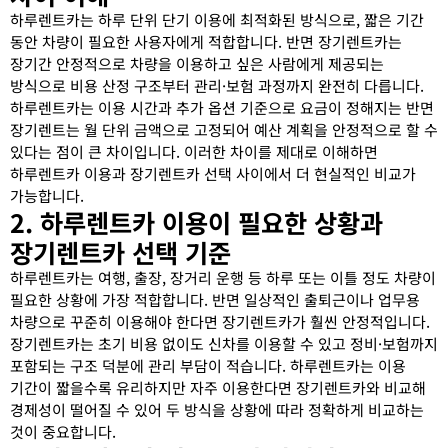
하루렌트카는 하루 단위 단기 이용에 최적화된 방식으로, 짧은 기간
동안 차량이 필요한 사용자에게 적합합니다. 반면 장기렌트카는
장기간 안정적으로 차량을 이용하고 싶은 사람에게 제공되는
방식으로 비용 산정 구조부터 관리·보험 과정까지 완전히 다릅니다.
하루렌트카는 이용 시간과 추가 옵션 기준으로 요금이 정해지는 반면
장기렌트는 월 단위 금액으로 고정되어 예산 계획을 안정적으로 할 수
있다는 점이 큰 차이입니다. 이러한 차이를 제대로 이해하면
하루렌트카 이용과 장기렌트카 선택 사이에서 더 현실적인 비교가
가능합니다.
2. 하루렌트카 이용이 필요한 상황과
장기렌트카 선택 기준
하루렌트카는 여행, 출장, 장거리 운행 등 하루 또는 이틀 정도 차량이
필요한 상황에 가장 적합합니다. 반면 일상적인 출퇴근이나 업무용
차량으로 꾸준히 이용해야 한다면 장기렌트카가 훨씬 안정적입니다.
장기렌트카는 초기 비용 없이도 신차를 이용할 수 있고 정비·보험까지
포함되는 구조 덕분에 관리 부담이 적습니다. 하루렌트카는 이용
기간이 짧을수록 유리하지만 자주 이용한다면 장기렌트카와 비교해
경제성이 떨어질 수 있어 두 방식을 상황에 따라 정확하게 비교하는
것이 중요합니다.