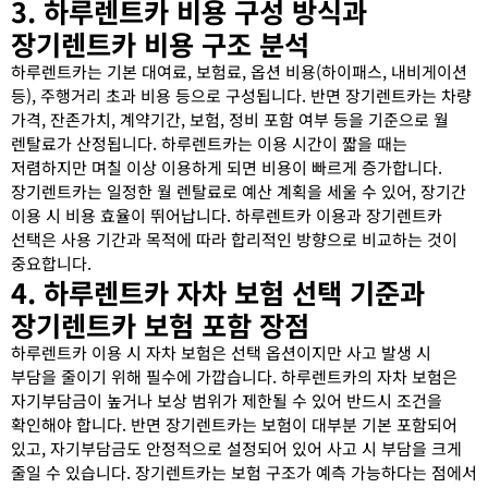
3. 하루렌트카 비용 구성 방식과
장기렌트카 비용 구조 분석
하루렌트카는 기본 대여료, 보험료, 옵션 비용(하이패스, 내비게이션
등), 주행거리 초과 비용 등으로 구성됩니다. 반면 장기렌트카는 차량
가격, 잔존가치, 계약기간, 보험, 정비 포함 여부 등을 기준으로 월
렌탈료가 산정됩니다. 하루렌트카는 이용 시간이 짧을 때는
저렴하지만 며칠 이상 이용하게 되면 비용이 빠르게 증가합니다.
장기렌트카는 일정한 월 렌탈료로 예산 계획을 세울 수 있어, 장기간
이용 시 비용 효율이 뛰어납니다. 하루렌트카 이용과 장기렌트카
선택은 사용 기간과 목적에 따라 합리적인 방향으로 비교하는 것이
중요합니다.
4. 하루렌트카 자차 보험 선택 기준과
장기렌트카 보험 포함 장점
하루렌트카 이용 시 자차 보험은 선택 옵션이지만 사고 발생 시
부담을 줄이기 위해 필수에 가깝습니다. 하루렌트카의 자차 보험은
자기부담금이 높거나 보상 범위가 제한될 수 있어 반드시 조건을
확인해야 합니다. 반면 장기렌트카는 보험이 대부분 기본 포함되어
있고, 자기부담금도 안정적으로 설정되어 있어 사고 시 부담을 크게
줄일 수 있습니다. 장기렌트카는 보험 구조가 예측 가능하다는 점에서