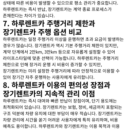
상태에 따른 비용이 발생할 수 있으므로 평소 관리가 중요합니다.
하루렌트카는 즉시 반납, 장기렌트카는 계약 종료 프로세스가
존재한다는 차이가 있습니다.
7. 하루렌트카 주행거리 제한과
장기렌트카 주행 옵션 비교
하루렌트카는 일정 주행거리 이상을 운행하면 초과 요금이 발생하는
경우가 많습니다. 장기렌트카 역시 기본 주행거리 제한이 있지만,
계약 단계에서 2만km, 3만km 등으로 자유롭게 설정할 수 있어
라이프스타일에 맞춘 선택이 가능합니다. 하루렌트카는 주행거리
제한으로 인해 장거리 운행 시 비용이 증가할 수 있지만,
장기렌트카는 미리 설정한 주행거리에 따라 안정적으로 이용할 수
있어 장기간 자주 운행하는 사용자에게 유리합니다.
8. 하루렌트카 이용의 편의성 장점과
장기렌트카의 지속적 관리 이점
하루렌트카는 즉시 대여와 빠른 반납이 장점이며, 단기 용도에는
최적화되어 있습니다. 장기렌트카는 보험, 정비, 세금까지 포함되는
구조 덕분에 차량 유지에 대한 부담이 매우 적습니다. 장기렌트카는
차량 관리에 시간을 쏟기 어려운 사용자에게 특히 유리하며, 비용
예측도 용이합니다. 하루렌트카와 장기렌트카는 이용 목적과 이용