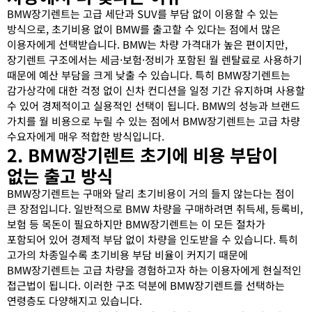
BMW장기렌트는 고급 세단과 SUV를 부담 없이 이용할 수 있는
방식으로, 초기비용 없이 BMW를 출고할 수 있다는 점에서 많은
이용자에게 선택받습니다. BMW는 차량 가격대가 높은 편이지만,
장기렌트 구조에서는 세금·보험·정비가 포함된 월 렌탈료로 사용하기
때문에 예산 부담을 크게 낮출 수 있습니다. 특히 BMW장기렌트는
감가상각에 대한 걱정 없이 신차 컨디션을 일정 기간 유지하며 사용할
수 있어 경제적이고 실용적인 선택이 됩니다. BMW의 성능과 브랜드
가치를 월 비용으로 누릴 수 있는 점에서 BMW장기렌트는 고급 차량
수요자에게 매우 적합한 방식입니다.
2. BMW장기렌트 초기에 비용 부담이
없는 출고 방식
BMW장기렌트는 구매와 달리 초기비용이 거의 들지 않는다는 점이
큰 장점입니다. 일반적으로 BMW 차량을 구매하려면 취득세, 등록비,
보험 등 목돈이 필요하지만 BMW장기렌트는 이 모든 절차가
포함되어 있어 경제적 부담 없이 차량을 인도받을 수 있습니다. 특히
고가의 차종일수록 초기비용 부담 비율이 커지기 때문에
BMW장기렌트는 고급 차량을 경험하고자 하는 이용자에게 현실적인
접근법이 됩니다. 이러한 구조 덕분에 BMW장기렌트를 선택하는
연령층도 다양해지고 있습니다.