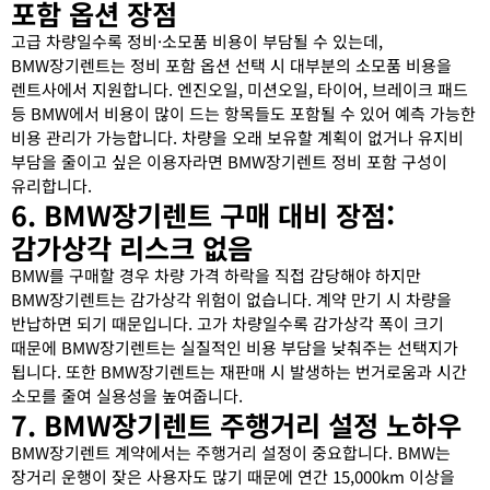
포함 옵션 장점
고급 차량일수록 정비·소모품 비용이 부담될 수 있는데,
BMW장기렌트는 정비 포함 옵션 선택 시 대부분의 소모품 비용을
렌트사에서 지원합니다. 엔진오일, 미션오일, 타이어, 브레이크 패드
등 BMW에서 비용이 많이 드는 항목들도 포함될 수 있어 예측 가능한
비용 관리가 가능합니다. 차량을 오래 보유할 계획이 없거나 유지비
부담을 줄이고 싶은 이용자라면 BMW장기렌트 정비 포함 구성이
유리합니다.
6. BMW장기렌트 구매 대비 장점:
감가상각 리스크 없음
BMW를 구매할 경우 차량 가격 하락을 직접 감당해야 하지만
BMW장기렌트는 감가상각 위험이 없습니다. 계약 만기 시 차량을
반납하면 되기 때문입니다. 고가 차량일수록 감가상각 폭이 크기
때문에 BMW장기렌트는 실질적인 비용 부담을 낮춰주는 선택지가
됩니다. 또한 BMW장기렌트는 재판매 시 발생하는 번거로움과 시간
소모를 줄여 실용성을 높여줍니다.
7. BMW장기렌트 주행거리 설정 노하우
BMW장기렌트 계약에서는 주행거리 설정이 중요합니다. BMW는
장거리 운행이 잦은 사용자도 많기 때문에 연간 15,000km 이상을