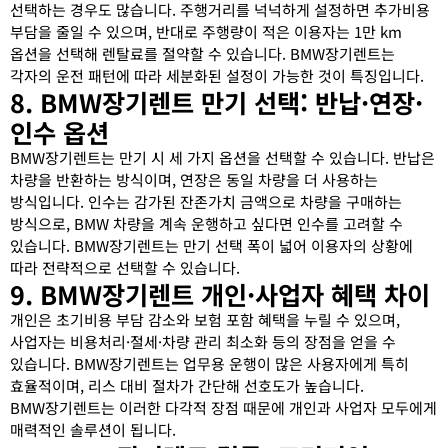
선택하는 경우도 많습니다. 주행거리를 넉넉하게 설정하면 추가비용
부담을 줄일 수 있으며, 반대로 주행량이 적은 이용자는 1만 km
옵션을 선택해 렌탈료를 절약할 수 있습니다. BMW장기렌트는
각자의 운전 패턴에 따라 세분화된 설정이 가능한 것이 특징입니다.
8. BMW장기렌트 만기 선택: 반납·연장·
인수 옵션
BMW장기렌트는 만기 시 세 가지 옵션을 선택할 수 있습니다. 반납은
차량을 반환하는 방식이며, 연장은 동일 차량을 더 사용하는
방식입니다. 인수는 감가된 잔존가치 금액으로 차량을 구매하는
방식으로, BMW 차량을 계속 운행하고 싶다면 인수를 고려할 수
있습니다. BMW장기렌트는 만기 선택 폭이 넓어 이용자의 상황에
따라 전략적으로 선택할 수 있습니다.
9. BMW장기렌트 개인·사업자 혜택 차이
개인은 초기비용 부담 감소와 보험 포함 혜택을 누릴 수 있으며,
사업자는 비용처리·절세·차량 관리 최소화 등의 장점을 얻을 수
있습니다. BMW장기렌트는 업무용 운행이 많은 사용자에게 특히
효율적이며, 리스 대비 절차가 간단해 선호도가 높습니다.
BMW장기렌트는 이러한 다각적 장점 때문에 개인과 사업자 모두에게
매력적인 솔루션이 됩니다.