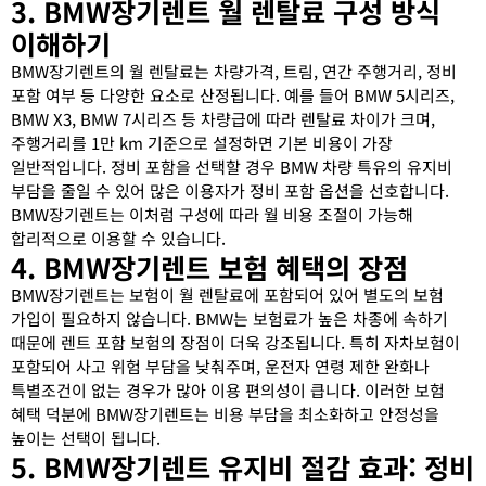
3. BMW장기렌트 월 렌탈료 구성 방식
이해하기
BMW장기렌트의 월 렌탈료는 차량가격, 트림, 연간 주행거리, 정비
포함 여부 등 다양한 요소로 산정됩니다. 예를 들어 BMW 5시리즈,
BMW X3, BMW 7시리즈 등 차량급에 따라 렌탈료 차이가 크며,
주행거리를 1만 km 기준으로 설정하면 기본 비용이 가장
일반적입니다. 정비 포함을 선택할 경우 BMW 차량 특유의 유지비
부담을 줄일 수 있어 많은 이용자가 정비 포함 옵션을 선호합니다.
BMW장기렌트는 이처럼 구성에 따라 월 비용 조절이 가능해
합리적으로 이용할 수 있습니다.
4. BMW장기렌트 보험 혜택의 장점
BMW장기렌트는 보험이 월 렌탈료에 포함되어 있어 별도의 보험
가입이 필요하지 않습니다. BMW는 보험료가 높은 차종에 속하기
때문에 렌트 포함 보험의 장점이 더욱 강조됩니다. 특히 자차보험이
포함되어 사고 위험 부담을 낮춰주며, 운전자 연령 제한 완화나
특별조건이 없는 경우가 많아 이용 편의성이 큽니다. 이러한 보험
혜택 덕분에 BMW장기렌트는 비용 부담을 최소화하고 안정성을
높이는 선택이 됩니다.
5. BMW장기렌트 유지비 절감 효과: 정비