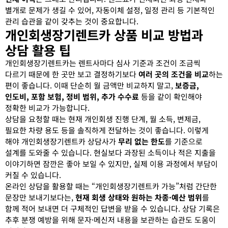
별개로 문제가 생길 수 있어, 자동이체 설정, 일정 관리 등 기본적인
관리 습관을 같이 갖추는 것이 중요합니다.
개인회생장기렌트카 상품 비교 방법과
상담 활용 팁
개인회생장기렌트카는 렌트사마다 심사 기준과 조건이 조금씩
다르기 때문에 한 곳만 보고 결정하기보다
여러 곳의 조건을 비교
하는
편이 좋습니다. 이때 단순히 월 금액만 비교하지 말고,
보증금,
인도비, 포함 보험, 정비 범위, 추가 수수료
등을 같이 확인해야
정확한 비교가 가능합니다.
상담을 요청할 때는 현재 개인회생 진행 단계, 월 소득, 변제금,
필요한 차량 용도 등을 솔직하게 전달하는 것이 좋습니다. 이렇게
해야 개인회생장기렌트카 상담사가
무리 없는 한도
를 기준으로
설계를 도와줄 수 있습니다. 현실보다 과장된 소득이나 적은 지출을
이야기하면 잠깐은 좋아 보일 수 있지만, 실제 이용 과정에서 부담이
커질 수 있습니다.
온라인 상담을 활용할 때는 “개인회생장기렌트카 가능”처럼 간단한
문장만 보내기보다는,
현재 회생 상태와 원하는 차종·예산 범위
를
함께 적어 보내면 더 구체적인 답변을 받을 수 있습니다. 상담 기록은
추후 분쟁 예방을 위해 문자·메신저 내용을 보관하는 습관도 도움이