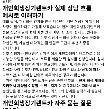
됩니다.
개인회생장기렌트카 실제 상담 흐름
예시로 이해하기
예를 들어, 개인회생 인가를 받은 지 1년이 지난 직장인이 업무용
차량이 필요하다고 가정해 보겠습니다. 먼저 개인회생장기렌트카
전문 상담 채널에 현재 회생 인가 여부, 월 소득, 변제금, 원하는
차급을 간단히 남깁니다. 이후 상담사는 회생 상태와 소득 구조를
확인한 뒤, 가능한 대략적인 월 렌탈료 구간과 추천 차종을
안내합니다.
이후 신청자는 안내받은 범위 안에서 개인회생장기렌트카로 이용
가능한 모델을 확인하고, 서류를 제출한 뒤 심사를 진행합니다. 심사
과정에서 변제 능력과 차량 필요성이 검토되며, 최종 승인 시 계약서
작성과 차량 인도가 진행됩니다. 전체 과정은 업체와 상황에 따라
다르지만, 대략 며칠 단위로 마무리되는 경우가 많습니다.
이처럼 개인회생장기렌트카는 단순 승인 여부보다
현재 회생 계획을
지키면서 차량을 이용할 수 있는지
가 더 중요합니다. 따라서 빠른
승인만을 강조하는 광고보다는, 리스크와 한계를 솔직하게 설명해
주는 곳을 우선적으로 선택하는 것이 안전합니다.
개인회생장기렌트카 자주 묻는 질문