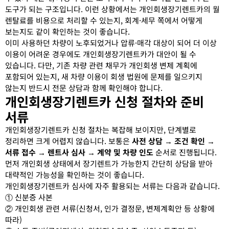
도구가 되는 구조입니다. 이런 상황에서는 개인회생장기렌트카의 월
렌탈료를 비용으로 처리할 수 있는지, 회계·세무 쪽에서 어떻게
보는지도 같이 확인하는 것이 좋습니다.
이미 사용하던 차량이 노후되었거나 압류·매각 대상이 되어 더 이상
이용이 어려운 경우에도 개인회생장기렌트카가 대안이 될 수
있습니다. 다만, 기존 차량 관련 채무가 개인회생 변제 계획에
포함되어 있는지, 새 차량 이용이 회생 법원에 문제를 일으키지
않는지 반드시 전문 상담과 함께 확인해야 합니다.
개인회생장기렌트카 신청 절차와 준비
서류
개인회생장기렌트카 신청 절차는 복잡해 보이지만, 단계별로
정리하면 크게 어렵지 않습니다. 보통은
사전 상담 → 조건 확인 →
서류 접수 → 렌트사 심사 → 계약 및 차량 인도
순서로 진행됩니다.
먼저 개인회생 상태에서 장기렌트가 가능한지 간단히 상담을 받아
대략적인 가능성을 확인하는 것이 좋습니다.
개인회생장기렌트카 심사에 자주 활용되는 서류는 다음과 같습니다.
① 신분증 사본
② 개인회생 관련 서류(신청서, 인가 결정문, 변제계획안 등 상황에
따라)