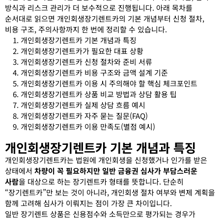
방식과 리스크 관리가 더 보수적으로 진행됩니다. 아래 목차를
순서대로 읽으면 개인회생장기렌트카의 기본 개념부터 신청 절차,
비용 구조, 주의사항까지 한 번에 정리할 수 있습니다.
개인회생장기렌트카 기본 개념과 특징
개인회생장기렌트카가 필요한 대표 상황
개인회생장기렌트카 신청 절차와 준비 서류
개인회생장기렌트카 비용 구조와 금액 설계 기준
개인회생장기렌트카 이용 시 주의해야 할 핵심 체크포인트
개인회생장기렌트카 상품 비교 방법과 상담 활용 팁
개인회생장기렌트카 실제 상담 흐름 예시
개인회생장기렌트카 자주 묻는 질문(FAQ)
개인회생장기렌트카 이용 만족도(별점 예시)
개인회생장기렌트카 기본 개념과 특징
개인회생장기렌트카는 법원에 개인회생을 신청했거나 인가를 받은
상태에서
차량이 꼭 필요하지만 일반 금융권 심사가 부담스러운
사람
을 대상으로 하는 장기렌트카 형태를 뜻합니다. 단순히
“장기렌트카”만 보는 것이 아니라, 개인회생 절차 여부와 변제 계획을
함께 고려해 심사가 이뤄지는 점이 가장 큰 차이입니다.
일반 장기렌트 상품은 신용점수와 소득만으로 평가되는 경우가