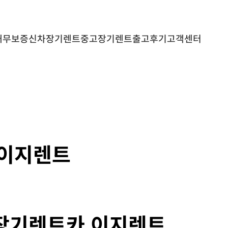
내
무보증
신차장기렌트
중고장기렌트
출고후기
고객센터
 이지렌트
 장기렌트카 이지렌트