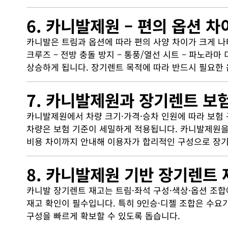
6. 카니발제원 – 편의 옵션 
카니발은 트림과 옵션에 따라 편의 사양 차이가 크게 나
크루즈 – 전방 충돌 방지 – 통풍/열선 시트 – 파노
상승하게 됩니다. 장기렌트 목적에 따라 반드시 필요한 
7. 카니발제원과 장기렌트 보
카니발제원에서 차량 크기·가격·승차 인원에 따라 보험
차량은 보험 기준이 세밀하게 적용됩니다. 카니발제원을 
비용 차이까지 안내해 이용자가 합리적인 구성으로 장기
8. 카니발제원 기반 장기렌트 
카니발 장기렌트 재고는 트림·좌석 구성·색상·옵션 조합
재고 확인이 필수입니다. 특히 9인승·디젤 조합은 수
구성을 빠르게 확보할 수 있도록 돕습니다.