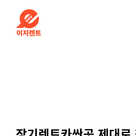
장기렌트카싼곳 제대로 