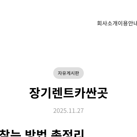
회사소개
이용안
자유게시판
장기렌트카싼곳
2025.11.27
찾는 방법 총정리