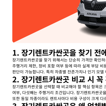
1. 장기렌트카싼곳을 찾기 전에
장기렌트카싼곳을 찾기 위해서는 단순히 가격만 확인하는
주행거리 제한, 정비 포함 여부 등에 따라 실제 부담 
판단이 가능합니다. 특히 차종별 잔존가치나 인기 모델
2. 장기렌트카싼곳 비교 시 꼭
장기렌트카싼곳을 선택할 때 비교해야 할 핵심 항목은 크게
여부, 다섯째는 주행거리 조건입니다. 장기렌트카싼곳을 
또한 동일 차종이라도 렌트사마다 비용 구성이 크게 다
3. 장기렌트카싼곳은 왜 업체