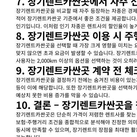
7. 장기렌트카싼곳에서 자주 
장기렌트카싼곳을 비교할 때 자주 등장하는 차종은 경제성
적어 장기렌트카싼곳 기준에서 좋은 조건을 제공합니다. 
인기입니다. 이처럼 인기 차종은 렌트사의 할인율이 높
8. 장기렌트카싼곳 이용 시 주
장기렌트카싼곳을 선택할 때 가장 크게 영향을 미치는 요인 
맞지 않으면 초과 요금이 발생할 수 있습니다. 장기렌
사용자는 2,000km 이상의 옵션을 선택하는 것이 오히려
9. 장기렌트카싼곳 계약 전 체
장기렌트카싼곳을 결정하기 전에는 숨겨진 비용이 있는지 
등이 이에 해당합니다. 또한 장기렌트카싼곳을 선택하기 
예상치 못한 비용 증가를 막을 수 있습니다.
10. 결론 – 장기렌트카싼곳을
장기렌트카싼곳은 단순히 가격이 저렴한 렌트사를 찾는 것
보험·주행거리 조건을 종합적으로 분석해야 진정한 의미
동시에 만족할 수 있으며, 장기렌트의 장점을 최대한 