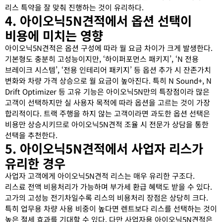
리스 특약을 잘 맞춰 진행하는 것이 유리하다.
4. 아이오닉5N견적에서 옵션 선택이
비용에 미치는 영향
아이오닉5N견적은 옵션 구성에 따라 월 요금 차이가 크게 발생한다.
기본형도 충분히 고성능이지만, ‘하이퍼포먼스 패키지’, ‘N 전용
브레이크 시스템’, ‘전용 인테리어 패키지’ 등 옵션 추가 시 잔존가치
변화와 차량 가격 상승으로 월 요금이 높아진다. 특히 N Sound+, N
Drift Optimizer 등 고유 기능은 아이오닉5N만의 특장점이라 많은
고객이 선택하지만 실 사용자 목적에 따라 옵션을 고르는 것이 가장
합리적이다. 트랙 주행을 하지 않는 고객이라면 과도한 옵션 선택은
비용만 상승시키므로 아이오닉5N견적 조율 시 전문가 상담을 통한
선택을 추천한다.
5. 아이오닉5N견적에서 사업자 리스가
유리한 경우
사업자 고객에게 아이오닉5N견적 리스는 매우 유리한 구조다.
리스료 전액 비용처리가 가능하며 부가세 환급 혜택도 받을 수 있다.
고가의 고성능 전기차일수록 리스의 비용처리 장점은 상당히 크다.
특히 업무용 차량 사용 비중이 높다면 렌트보다 리스를 선택하는 것이
높은 절세 효과를 기대할 수 있다. 다만 사업자용 아이오닉5N견적은