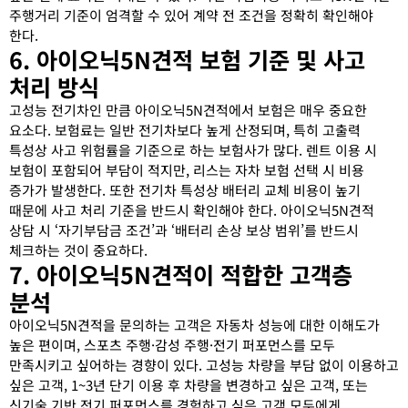
주행거리 기준이 엄격할 수 있어 계약 전 조건을 정확히 확인해야
한다.
6. 아이오닉5N견적 보험 기준 및 사고
처리 방식
고성능 전기차인 만큼 아이오닉5N견적에서 보험은 매우 중요한
요소다. 보험료는 일반 전기차보다 높게 산정되며, 특히 고출력
특성상 사고 위험률을 기준으로 하는 보험사가 많다. 렌트 이용 시
보험이 포함되어 부담이 적지만, 리스는 자차 보험 선택 시 비용
증가가 발생한다. 또한 전기차 특성상 배터리 교체 비용이 높기
때문에 사고 처리 기준을 반드시 확인해야 한다. 아이오닉5N견적
상담 시 ‘자기부담금 조건’과 ‘배터리 손상 보상 범위’를 반드시
체크하는 것이 중요하다.
7. 아이오닉5N견적이 적합한 고객층
분석
아이오닉5N견적을 문의하는 고객은 자동차 성능에 대한 이해도가
높은 편이며, 스포츠 주행·감성 주행·전기 퍼포먼스를 모두
만족시키고 싶어하는 경향이 있다. 고성능 차량을 부담 없이 이용하고
싶은 고객, 1~3년 단기 이용 후 차량을 변경하고 싶은 고객, 또는
신기술 기반 전기 퍼포먼스를 경험하고 싶은 고객 모두에게