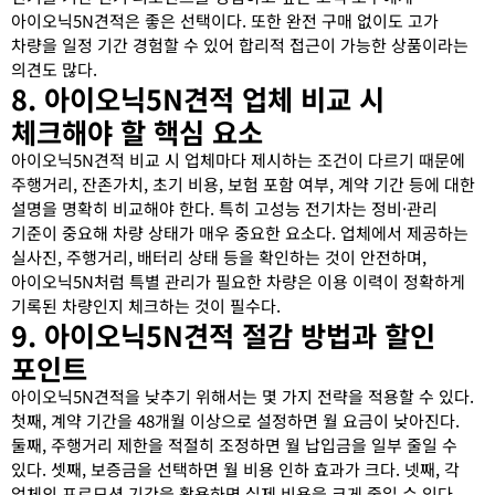
아이오닉5N견적은 좋은 선택이다. 또한 완전 구매 없이도 고가
차량을 일정 기간 경험할 수 있어 합리적 접근이 가능한 상품이라는
의견도 많다.
8. 아이오닉5N견적 업체 비교 시
체크해야 할 핵심 요소
아이오닉5N견적 비교 시 업체마다 제시하는 조건이 다르기 때문에
주행거리, 잔존가치, 초기 비용, 보험 포함 여부, 계약 기간 등에 대한
설명을 명확히 비교해야 한다. 특히 고성능 전기차는 정비·관리
기준이 중요해 차량 상태가 매우 중요한 요소다. 업체에서 제공하는
실사진, 주행거리, 배터리 상태 등을 확인하는 것이 안전하며,
아이오닉5N처럼 특별 관리가 필요한 차량은 이용 이력이 정확하게
기록된 차량인지 체크하는 것이 필수다.
9. 아이오닉5N견적 절감 방법과 할인
포인트
아이오닉5N견적을 낮추기 위해서는 몇 가지 전략을 적용할 수 있다.
첫째, 계약 기간을 48개월 이상으로 설정하면 월 요금이 낮아진다.
둘째, 주행거리 제한을 적절히 조정하면 월 납입금을 일부 줄일 수
있다. 셋째, 보증금을 선택하면 월 비용 인하 효과가 크다. 넷째, 각
업체의 프로모션 기간을 활용하면 실제 비용을 크게 줄일 수 있다.