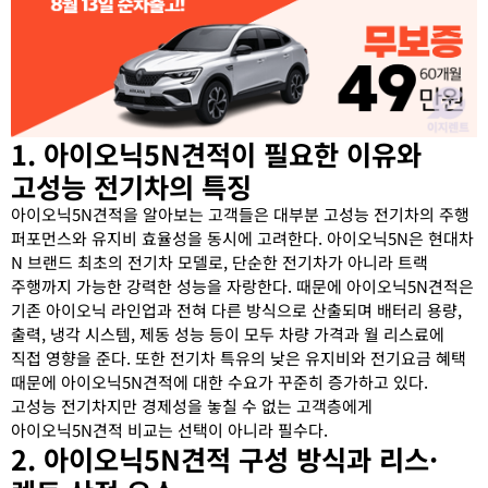
1. 아이오닉5N견적이 필요한 이유와
고성능 전기차의 특징
아이오닉5N견적을 알아보는 고객들은 대부분 고성능 전기차의 주행
퍼포먼스와 유지비 효율성을 동시에 고려한다. 아이오닉5N은 현대차
N 브랜드 최초의 전기차 모델로, 단순한 전기차가 아니라 트랙
주행까지 가능한 강력한 성능을 자랑한다. 때문에 아이오닉5N견적은
기존 아이오닉 라인업과 전혀 다른 방식으로 산출되며 배터리 용량,
출력, 냉각 시스템, 제동 성능 등이 모두 차량 가격과 월 리스료에
직접 영향을 준다. 또한 전기차 특유의 낮은 유지비와 전기요금 혜택
때문에 아이오닉5N견적에 대한 수요가 꾸준히 증가하고 있다.
고성능 전기차지만 경제성을 놓칠 수 없는 고객층에게
아이오닉5N견적 비교는 선택이 아니라 필수다.
2. 아이오닉5N견적 구성 방식과 리스·