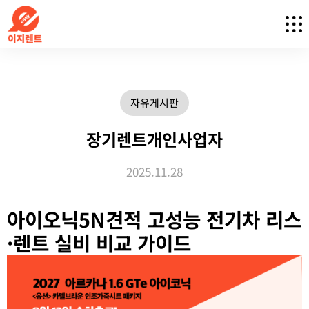
자유게시판
장기렌트개인사업자
2025.11.28
아이오닉5N견적 고성능 전기차 리스
·렌트 실비 비교 가이드