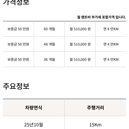
가격정보
월 렌트비 부가세 포함가격 입니다.
보증금 50 만원
60 개월
월 510,000 원
연 4 만KM
보증금 50 만원
48 개월
월 510,000 원
연 4 만KM
보증금 50 만원
36 개월
월 510,000 원
연 4 만KM
주요정보
차량연식
주행거리
25년10월
15Km